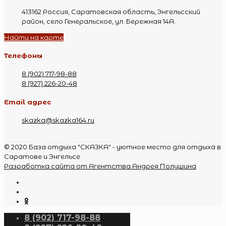
413162 Россия, Саратовская область, Энгельсский
район, село Генеральское, ул. Бережная 14А.
Найти на карте
Телефоны
8 (902) 717-98-88
8 (927) 226-20-48
Email адрес
skazka@skazka164.ru
© 2020 База отдыха "СКАЗКА" - уютное место для отдыха в
Саратове и Энгельсе
Разработка сайта от Агентства Андрея Полушина
8 (902) 717-98-88