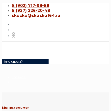
8 (902) 717-98-88
8 (927) 226-20-48
skazka@skazka164.ru
Главная
Мы находимся